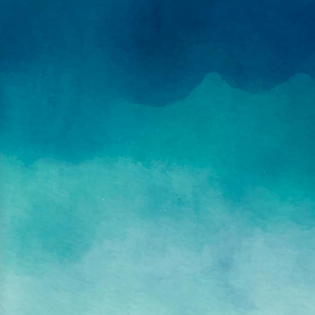
Sistemi sayfasına giriş yap