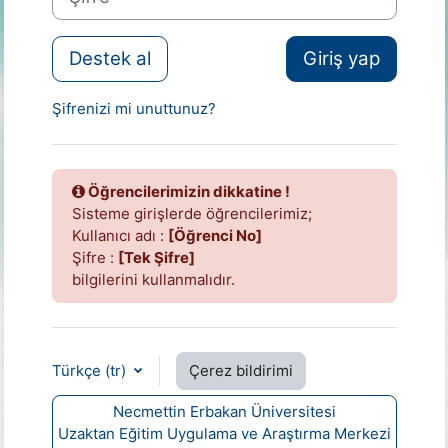
Destek al
Giriş yap
Şifrenizi mi unuttunuz?
Öğrencilerimizin dikkatine !
Sisteme girişlerde öğrencilerimiz;
Kullanıcı adı :
[Öğrenci No]
Şifre :
[Tek Şifre]
bilgilerini kullanmalıdır.
Türkçe ‎(tr)‎
Çerez bildirimi
Necmettin Erbakan Üniversitesi
Uzaktan Eğitim Uygulama ve Araştırma Merkezi