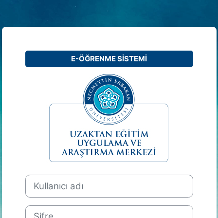
E-ÖĞRENME SİSTEMİ
NEÜ E-Öğrenme 
Kullanıcı adı
Şifre